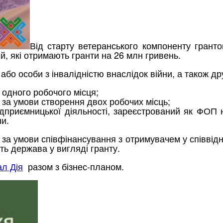
Від старту ветеранського компоненту грант
й, які отримають гранти на 26 млн гривень.
або особи з інвалідністю внаслідок війни, а також др
 одного робочого місця;
 за умови створення двох робочих місць;
ідприємницької діяльності, зареєстрований як ФОП 
ни.
я за умови співфінансування з отримувачем у співвід
ь держава у вигляді гранту.
ал Дія
разом з бізнес-планом.