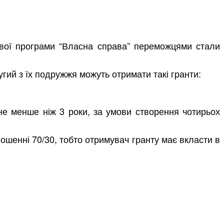
ової програми “Власна справа” переможцями стали
угий з їх подружжя можуть отримати такі гранти:
не менше ніж 3 роки, за умови створення чотирьох
ношенні 70/30, тобто отримувач гранту має вкласти в