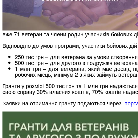
вже 71 ветеран та члени родин учасників бойових ді
Відповідно до умов програми, учасники бойових дій 
250 тис грн – для ветерана за умови створення
500 тис грн – для другого з подружжя ветерана
1 млн грн – для ветерана, який має досвід п
робочих місць, мінімум 2 з яких займуть ветера
Гранти у розмірі 500 тис грн та 1 млн грн надаютьс
свою справу 30% власних коштів, 70% коштів надаст
Заявки на отримання гранту подаються через
порт