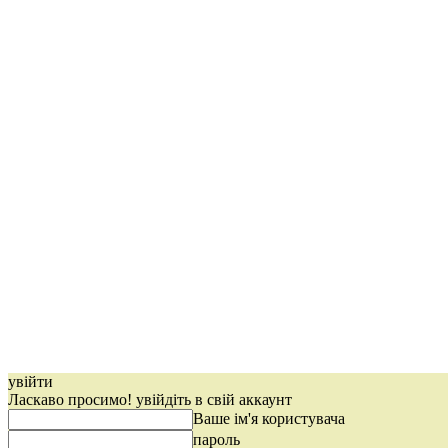
увійти
Ласкаво просимо! увійдіть в свій аккаунт
Ваше ім'я користувача
пароль