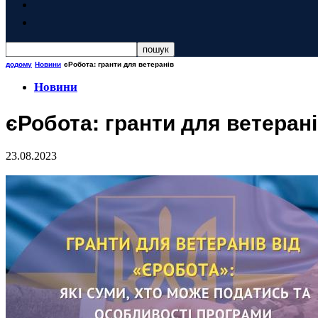
додому
Новини
єРобота: гранти для ветеранів
Новини
єРобота: гранти для ветеран
23.08.2023