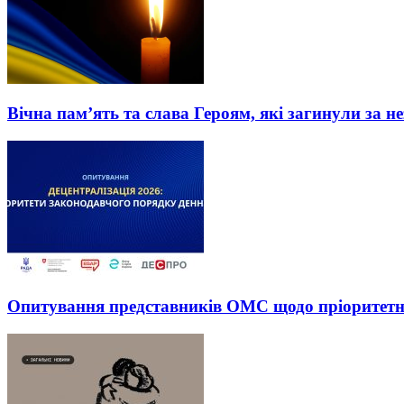
Вічна пам’ять та слава Героям, які загинули за н
Опитування представників ОМС щодо пріоритетних