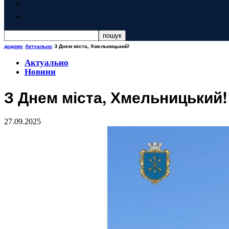
додому
Актуально
З Днем міста, Хмельницький!
Актуально
Новини
З Днем міста, Хмельницький!
27.09.2025