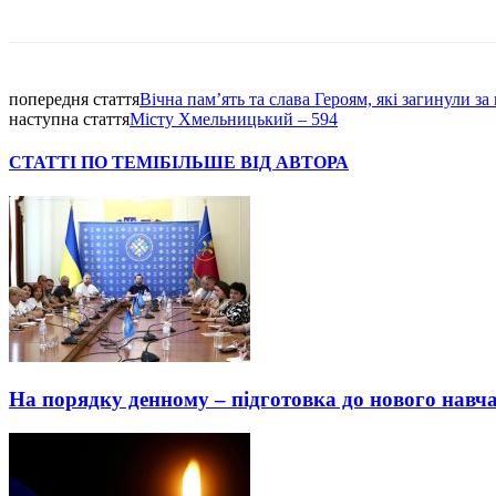
Facebook
попередня стаття
Вічна пам’ять та слава Героям, які загинули за
наступна стаття
Місту Хмельницький – 594
СТАТТІ ПО ТЕМІ
БІЛЬШЕ ВІД АВТОРА
На порядку денному – підготовка до нового навч