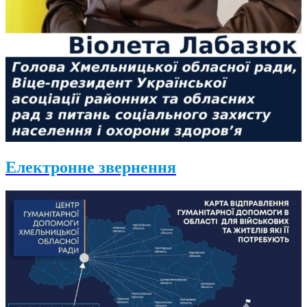
Електронне звернення