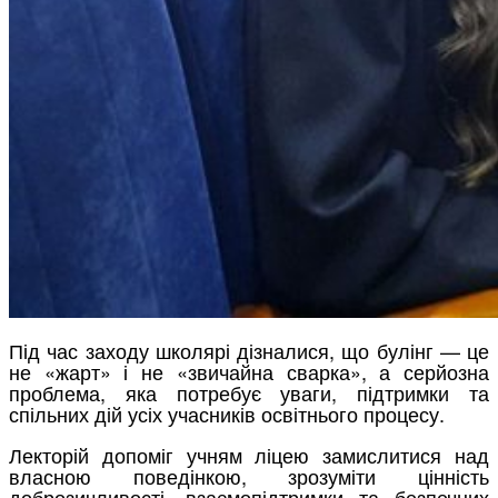
Під час заходу школярі дізналися, що булінг — це
не «жарт» і не «звичайна сварка», а серйозна
проблема, яка потребує уваги, підтримки та
спільних дій усіх учасників освітнього процесу.
Лекторій допоміг учням ліцею замислитися над
власною поведінкою, зрозуміти цінність
доброзичливості, взаємопідтримки та безпечних