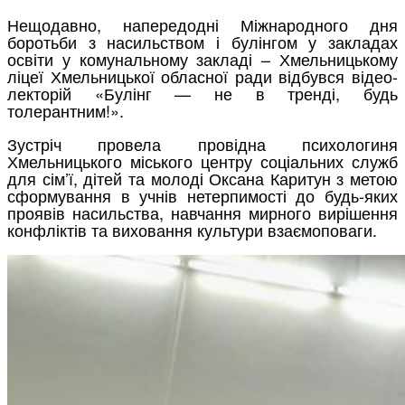
Нещодавно, напередодні Міжнародного дня
боротьби з насильством і булінгом у закладах
освіти у комунальному закладі – Хмельницькому
ліцеї Хмельницької обласної ради відбувся відео-
лекторій «Булінг — не в тренді, будь
толерантним!».
Зустріч провела провідна психологиня
Хмельницького міського центру соціальних служб
для сім’ї, дітей та молоді Оксана Каритун з метою
сформування в учнів нетерпимості до будь-яких
проявів насильства, навчання мирного вирішення
конфліктів та виховання культури взаємоповаги.