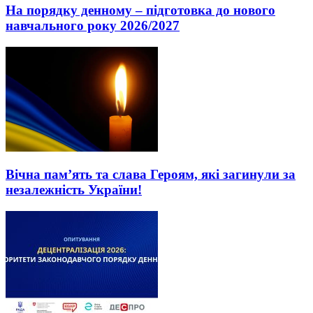
На порядку денному – підготовка до нового
навчального року 2026/2027
Вічна пам’ять та слава Героям, які загинули за
незалежність України!