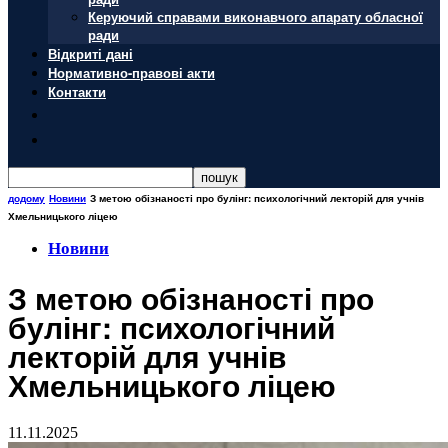
Керуючий справами виконавчого апарату обласної
ради
Відкриті дані
Нормативно-правові акти
Контакти
додому
Новини
З метою обізнаності про булінг: психологічний лекторій для учнів
Хмельницького ліцею
Новини
З метою обізнаності про
булінг: психологічний
лекторій для учнів
Хмельницького ліцею
11.11.2025