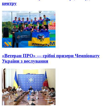
центру
«Ветеран ПРО» — срібні призери Чемпіонату
України з веслування