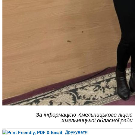
За інформацією Хмельницького ліцею
Хмельницької обласної ради
Друкувати