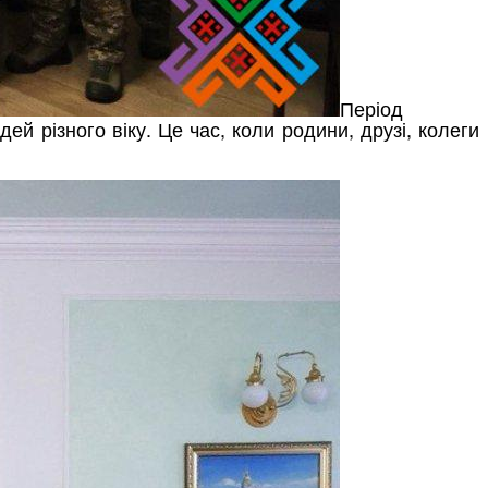
Період
й різного віку. Це час, коли родини, друзі, колеги