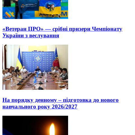
«Ветеран ПРО» — срібні призери Чемпіонату
України з веслування
На порядку денному – підготовка до нового
навчального року 2026/2027