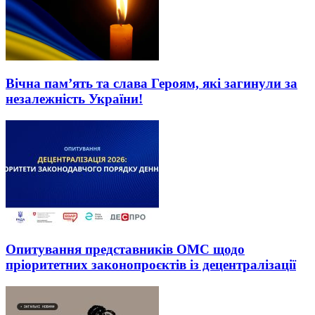
Вічна пам’ять та слава Героям, які загинули за
незалежність України!
Опитування представників ОМС щодо
пріоритетних законопроєктів із децентралізації