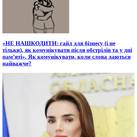
«НЕ НАШКОДИТИ: гайд для бізнесу (і не
тільки), як комунікувати після обстрілів та у дні
пам’яті». Як комунікувати, коли слова даються
найважче?