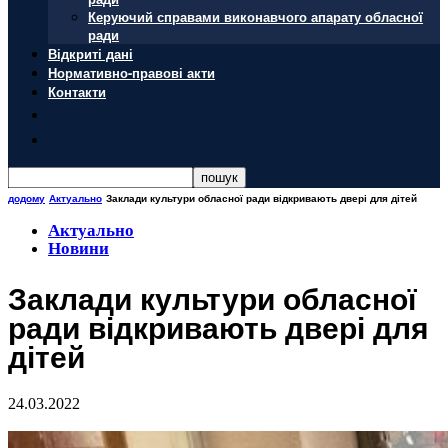
Керуючий справами виконавчого апарату обласної
ради
Відкриті дані
Нормативно-правові акти
Контакти
додому
Актуально
Заклади культури обласної ради відкривають двері для дітей
Актуально
Новини
Заклади культури обласної
ради відкривають двері для
дітей
24.03.2022