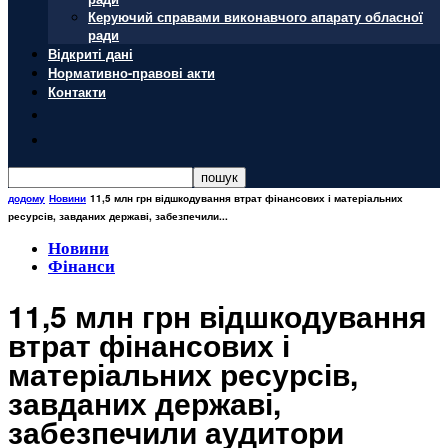
Керуючий справами виконавчого апарату обласної
ради
Відкриті дані
Нормативно-правові акти
Контакти
додому
Новини
11,5 млн грн відшкодування втрат фінансових і матеріальних
ресурсів, завданих державі, забезпечили...
Новини
Фінанси
11,5 млн грн відшкодування
втрат фінансових і
матеріальних ресурсів,
завданих державі,
забезпечили аудитори