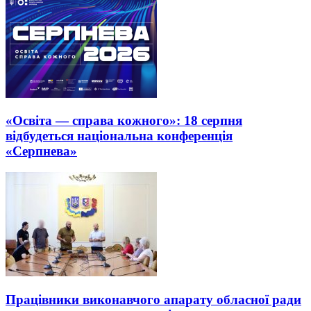
«Освіта — справа кожного»: 18 серпня
відбудеться національна конференція
«Серпнева»
Працівники виконавчого апарату обласної ради