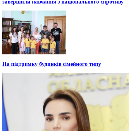
завершили навчання з національного спротиву
На підтримку будинків сімейного типу