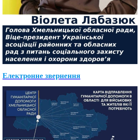
Електронне звернення