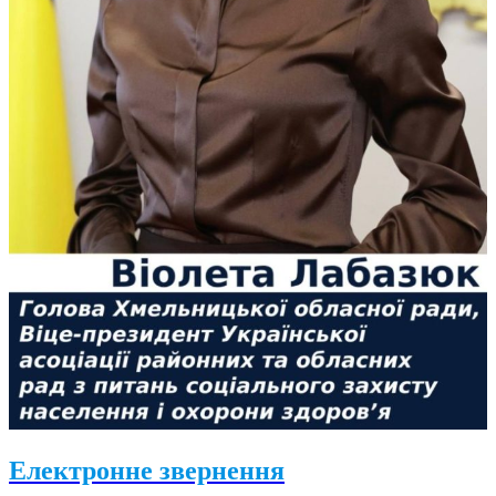
Електронне звернення