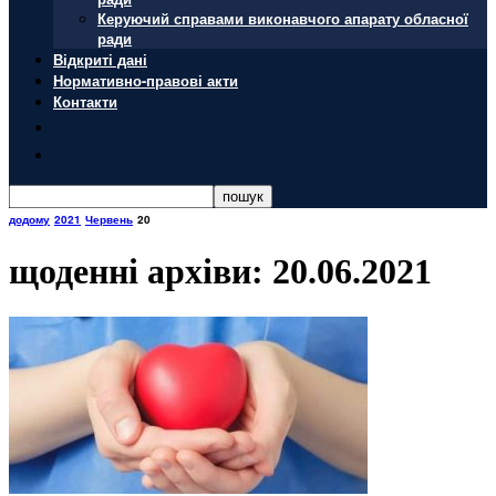
Керуючий справами виконавчого апарату обласної
ради
Відкриті дані
Нормативно-правові акти
Контакти
додому
2021
Червень
20
щоденні архіви: 20.06.2021