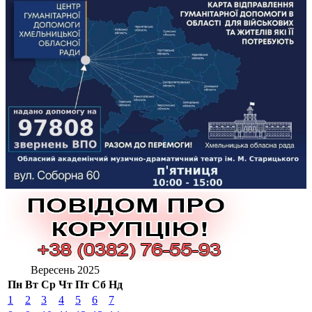
Вересень 2025
Пн
Вт
Ср
Чт
Пт
Сб
Нд
1
2
3
4
5
6
7