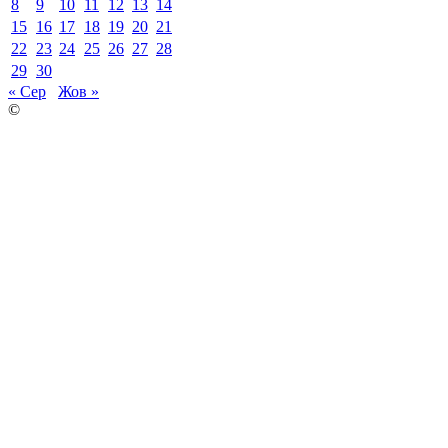
8
9
10
11
12
13
14
15
16
17
18
19
20
21
22
23
24
25
26
27
28
29
30
« Сер
Жов »
©