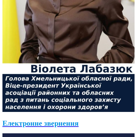
Електронне звернення