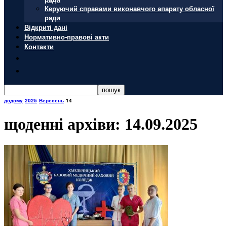
Керуючий справами виконавчого апарату обласної
ради
Відкриті дані
Нормативно-правові акти
Контакти
додому
2025
Вересень
14
щоденні архіви: 14.09.2025