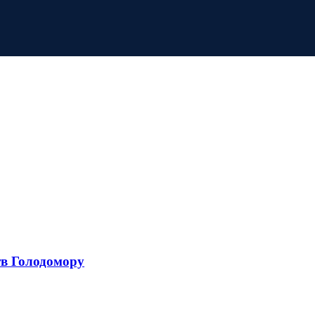
тв Голодомору