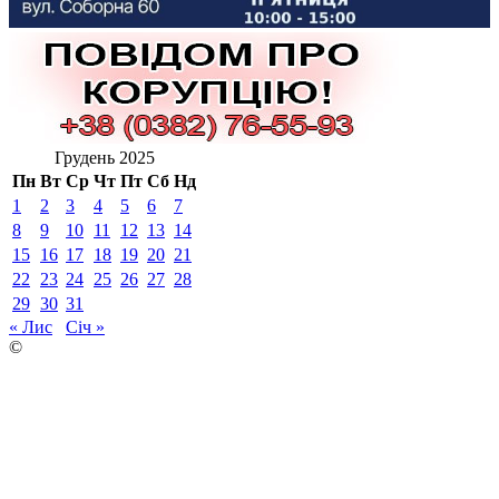
Грудень 2025
Пн
Вт
Ср
Чт
Пт
Сб
Нд
1
2
3
4
5
6
7
8
9
10
11
12
13
14
15
16
17
18
19
20
21
22
23
24
25
26
27
28
29
30
31
« Лис
Січ »
©