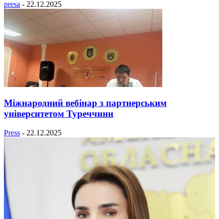
presa
-
22.12.2025
Міжнародний вебінар з партнерським
університетом Туреччини
Press
-
22.12.2025