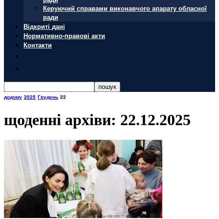
Керуючий справами виконавчого апарату обласної
ради
Відкриті дані
Нормативно-правові акти
Контакти
додому
2025
Грудень
22
щоденні архіви: 22.12.2025