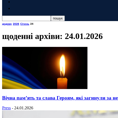
додому
2026
Січень
24
щоденні архіви: 24.01.2026
Вічна пам’ять та слава Героям, які загинули за н
Press
-
24.01.2026