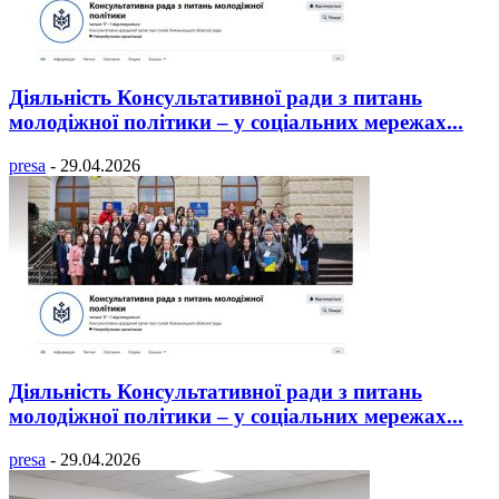
Діяльність Консультативної ради з питань
молодіжної політики – у соціальних мережах...
presa
-
29.04.2026
Діяльність Консультативної ради з питань
молодіжної політики – у соціальних мережах...
presa
-
29.04.2026