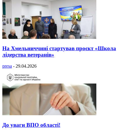
На Хмельниччині стартував проєкт «Школа
лідерства ветеранів»
presa
-
29.04.2026
До уваги ВПО області!