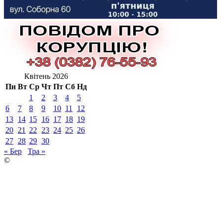
Квітень 2026
Пн
Вт
Ср
Чт
Пт
Сб
Нд
1
2
3
4
5
6
7
8
9
10
11
12
13
14
15
16
17
18
19
20
21
22
23
24
25
26
27
28
29
30
« Бер
Тра »
©