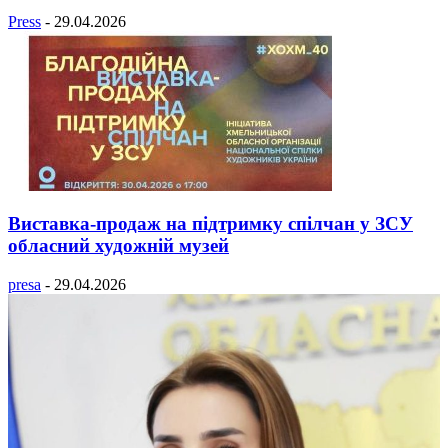
Press
-
29.04.2026
Виставка-продаж на підтримку спілчан у ЗСУ
обласний художній музей
presa
-
29.04.2026