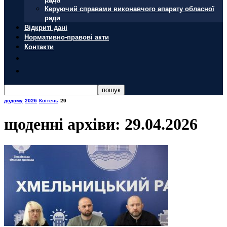
Керуючий справами виконавчого апарату обласної
ради
Відкриті дані
Нормативно-правові акти
Контакти
додому
2026
Квітень
29
щоденні архіви: 29.04.2026