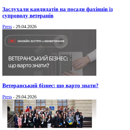
Заслухали кандидатів на посади фахівців із
супроводу ветеранів
Press
-
29.04.2026
Ветеранський бізнес: що варто знати?
Press
-
29.04.2026