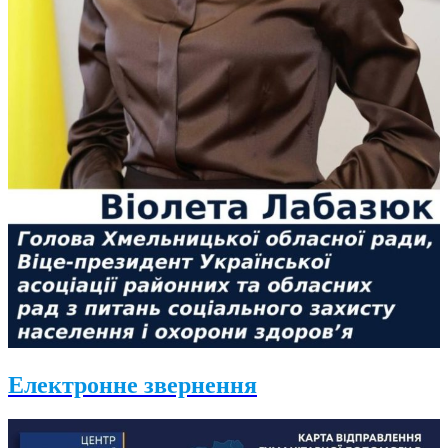
Електронне звернення