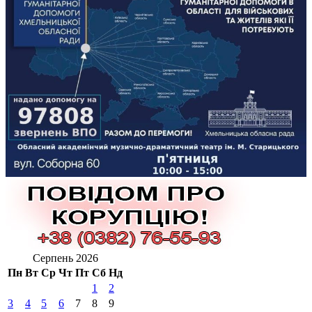
Серпень 2026
Пн
Вт
Ср
Чт
Пт
Сб
Нд
1
2
3
4
5
6
7
8
9