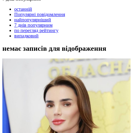
останній
Популярні повідомлення
найпопулярніший
7 днів популярним
по перегляд рейтингу
випадковий
немає записів для відображення