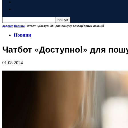
додому
Новини
Чатбот «Доступно!» для пошуку безбар’єрних локацій
Новини
Чатбот «Доступно!» для пошу
01.08.2024