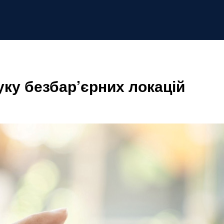
ку безбар’єрних локацій