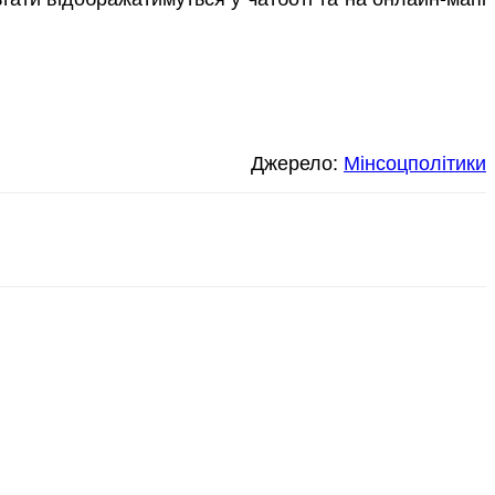
Джерело:
Мінсоцполітики