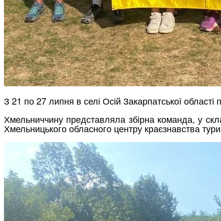
З 21 по 27 липня в селі Осій Закарпатської області
Хмельниччину представляла збірна команда, у скла
Хмельницького обласного центру краєзнавства тури