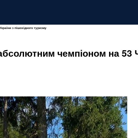
країни з пішохідного туризму
бсолютним чемпіоном на 53 Ч