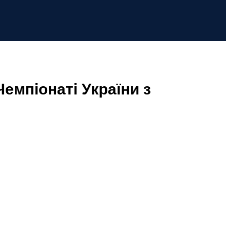
емпіонаті України з