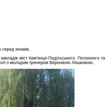
у серед юнаків.
закладів міст Кам’янця-Подільського, Полонного та
 чолі з молодим тренером Веронікою Ляшковою.