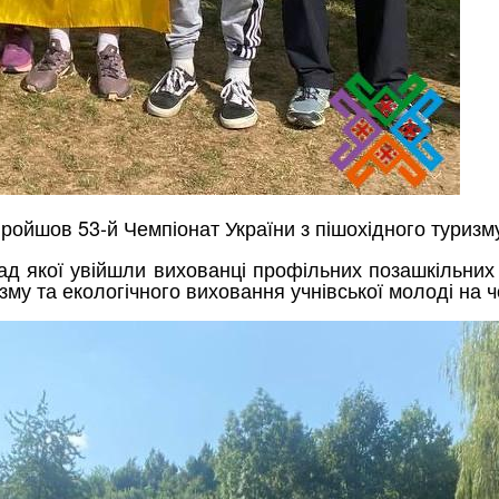
 пройшов 53-й Чемпіонат України з пішохідного туризм
д якої увійшли вихованці профільних позашкільних 
зму та екологічного виховання учнівської молоді на