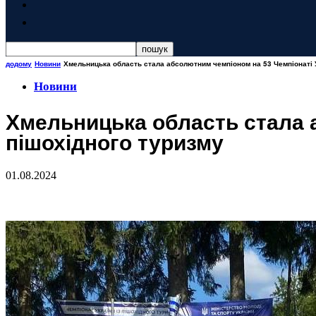
додому
Новини
Хмельницька область стала абсолютним чемпіоном на 53 Чемпіонаті У
Новини
Хмельницька область стала а
пішохідного туризму
01.08.2024