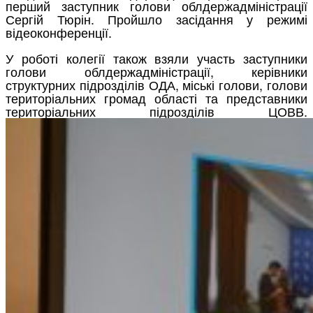
перший заступник голови облдержадміністрації
Сергій Тюрін. Пройшло засідання у режимі
відеоконференції.
У роботі колегії також взяли участь заступники
голови облдержадміністрації, керівники
структурних підрозділів ОДА, міські голови, голови
територіальних громад області та представники
територіальних підрозділів ЦОВВ.