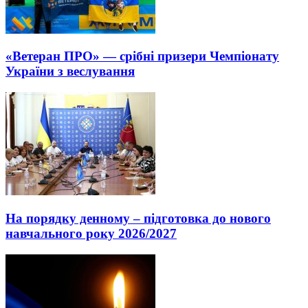
«Ветеран ПРО» — срібні призери Чемпіонату
України з веслування
На порядку денному – підготовка до нового
навчального року 2026/2027