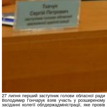
27 липня перший заступник голови обласної ради
Володимир Гончарук взяв участь у розширеному
засіданні колегії облдержадміністрації, яке провів