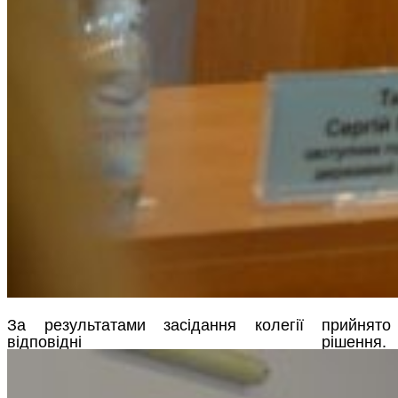
За результатами засідання колегії прийнято
відповідні рішення.