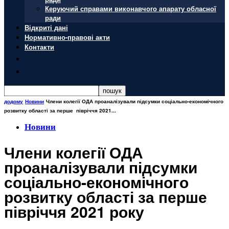
Керуючий справами виконавчого апарату обласної
ради
Відкриті дані
Нормативно-правові акти
Контакти
додому
Новини
Члени колегії ОДА проаналізували підсумки соціально-економічного
розвитку області за перше півріччя 2021...
Новини
Члени колегії ОДА
проаналізували підсумки
соціально-економічного
розвитку області за перше
півріччя 2021 року