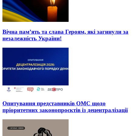
Вічна пам’ять та слава Героям, які загинули за
незалежність України!
Опитування представників ОМС щодо
пріоритетних законопроєктів із децентралізації