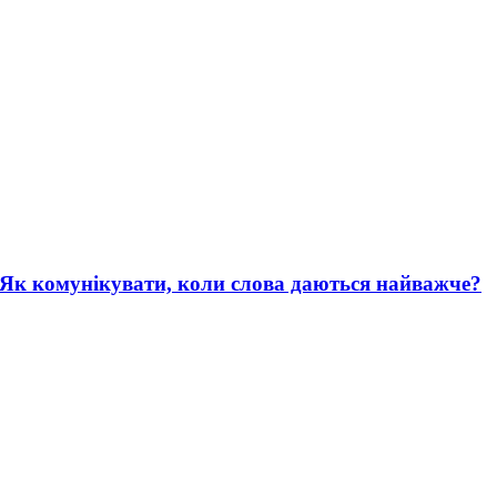
. Як комунікувати, коли слова даються найважче?