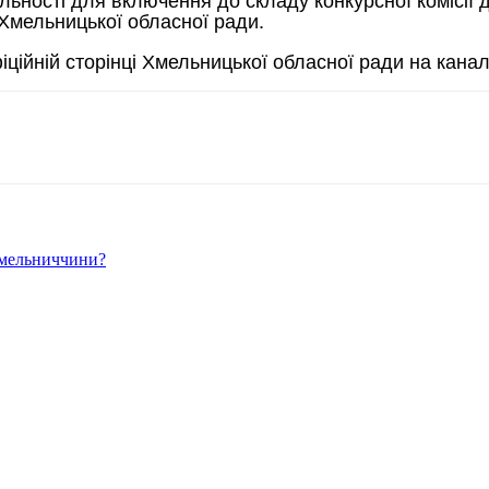
Хмельницької обласної ради.
ійній сторінці Хмельницької обласної ради на канал
Хмельниччини?