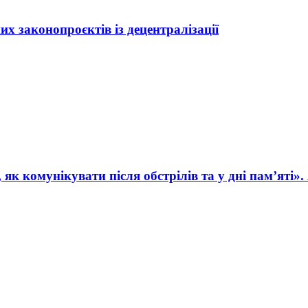
 законопроєктів із децентралізації
як комунікувати після обстрілів та у дні пам’яті»