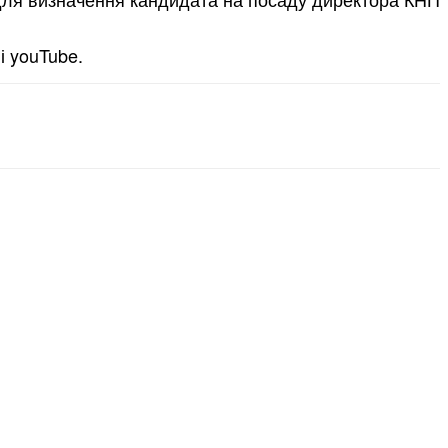
і youTube.