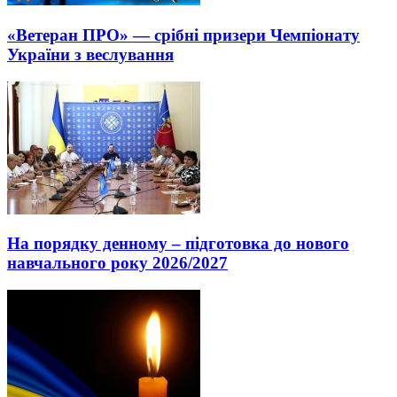
«Ветеран ПРО» — срібні призери Чемпіонату
України з веслування
На порядку денному – підготовка до нового
навчального року 2026/2027