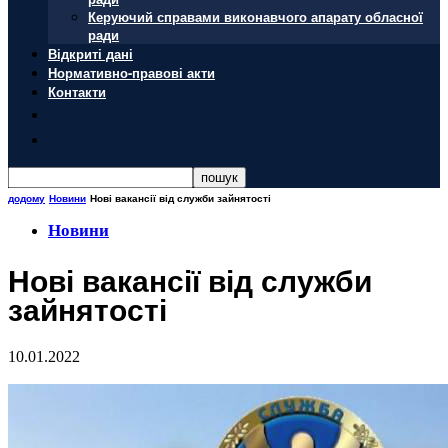
Керуючий справами виконавчого апарату обласної
ради
Відкриті дані
Нормативно-правові акти
Контакти
додому
Новини
Нові вакансії від служби зайнятості
Новини
Нові вакансії від служби
зайнятості
10.01.2022