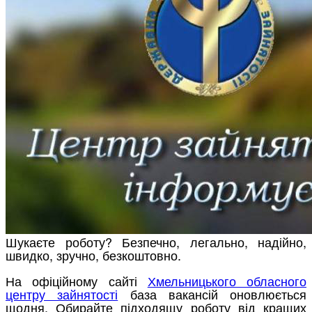
Шукаєте роботу? Безпечно, легально, надійно,
швидко, зручно, безкоштовно.
На офіційному сайті
Хмельницького обласного
центру зайнятості
база вакансій оновлюється
щодня. Обирайте підходящу роботу від кращих