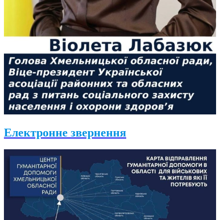
Електронне звернення