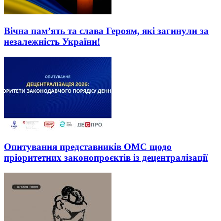
Вічна пам’ять та слава Героям, які загинули за
незалежність України!
Опитування представників ОМС щодо
пріоритетних законопроєктів із децентралізації