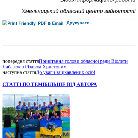
Хмельницький обласний центр зайнятості
Друкувати
Facebook
попередня стаття
Привітання голови обласної ради Віолети
Лабазюк з Різдвом Христовим
наступна стаття
До уваги зацікавлених осіб!
СТАТТІ ПО ТЕМІ
БІЛЬШЕ ВІД АВТОРА