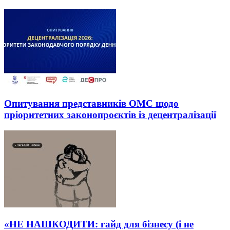
Опитування представників ОМС щодо
пріоритетних законопроєктів із децентралізації
«НЕ НАШКОДИТИ: гайд для бізнесу (і не