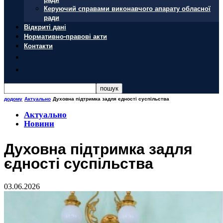
Керуючий справами виконавчого апарату обласної
ради
Відкриті дані
Нормативно-правові акти
Контакти
додому
Актуально
Духовна підтримка задля єдності суспільства
Актуально
Новини
Духовна підтримка задля
єдності суспільства
03.06.2026