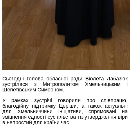
Сьогодні голова обласної ради Віолета Лабазюк
зустрілася з Митрополитом Хмельницьким і
Шепетівським Симеоном.
У рамках зустрічі говорили про співпрацю,
благодійну підтримку Церкви, а також актуальні
для Хмельниччини ініціативи, спрямовані на
зміцнення єдності суспільства та утвердження віри
в непростий для країни час.