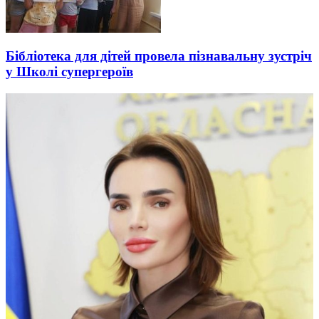
Бібліотека для дітей провела пізнавальну зустріч
у Школі супергероїв