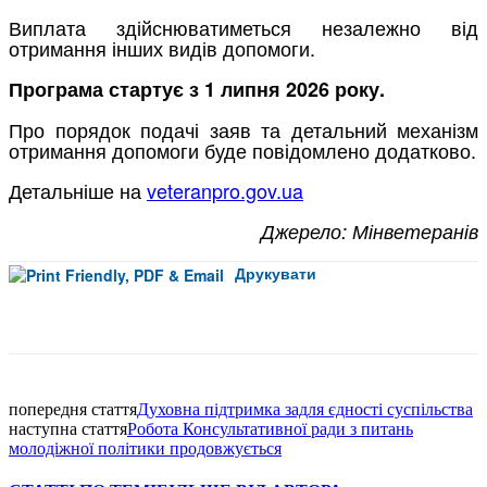
Виплата здійснюватиметься незалежно від
отримання інших видів допомоги.
Програма стартує з 1 липня 2026 року.
Про порядок подачі заяв та детальний механізм
отримання допомоги буде повідомлено додатково.
Детальніше на
veteranpro.gov.ua
Джерело: Мінветеранів
Друкувати
Facebook
попередня стаття
Духовна підтримка задля єдності суспільства
наступна стаття
Робота Консультативної ради з питань
молодіжної політики продовжується