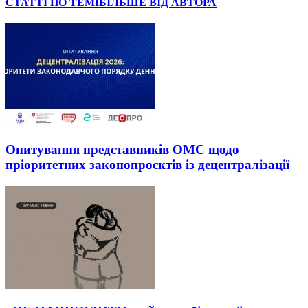
СТАТТІ ПО ТЕМІ
БІЛЬШЕ ВІД АВТОРА
Опитування представників ОМС щодо
пріоритетних законопроєктів із децентралізації