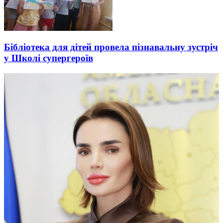
Бібліотека для дітей провела пізнавальну зустріч
у Школі супергероїв