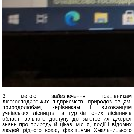
З метою забезпечення працівникам
лісогосподарських підприємств, природознавцям,
природолюбам, керівникам і вихованцям
учнівських лісництв та гуртків юних лісівників
області вільного доступу до змістовних джерел
знань про природу й цікаві місця, події і відомих
людей рідного краю, фахівцями Хмельницького