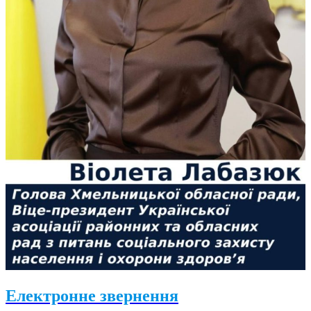
Електронне звернення