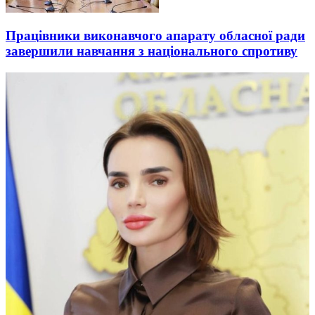
Працівники виконавчого апарату обласної ради
завершили навчання з національного спротиву