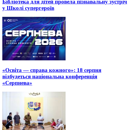
Бібліотека для дітей провела пізнавальну зустріч
у Школі супергероїв
«Освіта — справа кожного»: 18 серпня
відбудеться національна конференція
«Серпнева»