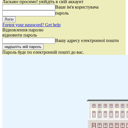
Ласкаво просимо! увійдіть в свій аккаунт
Ваше ім'я користувача
пароль
Forgot your password? Get help
Відновлення паролю
відновити пароль
Вашу адресу електронної пошти
Пароль буде по електронній пошті до вас.