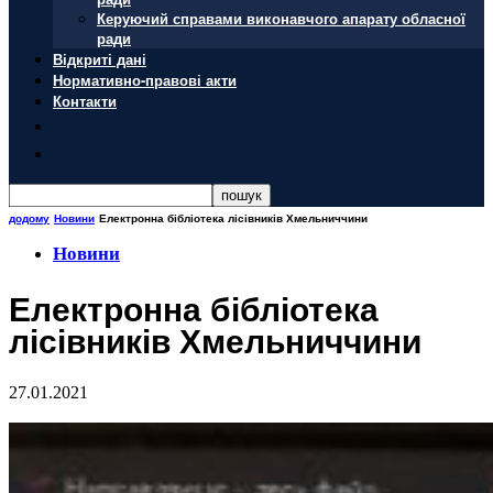
Керуючий справами виконавчого апарату обласної
ради
Відкриті дані
Нормативно-правові акти
Контакти
додому
Новини
Електронна бібліотека лісівників Хмельниччини
Новини
Електронна бібліотека
лісівників Хмельниччини
27.01.2021