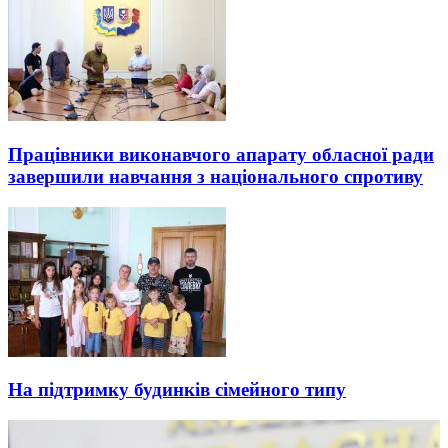
Працівники виконавчого апарату обласної ради
завершили навчання з національного спротиву
На підтримку будинків сімейного типу