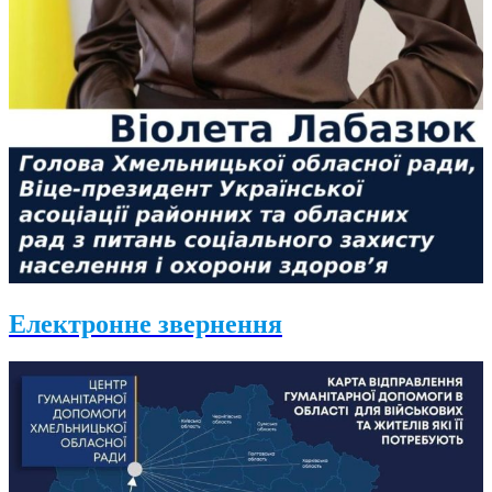
Електронне звернення