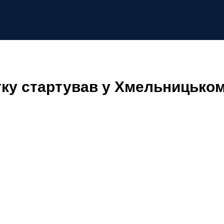
тку стартував у Хмельницько