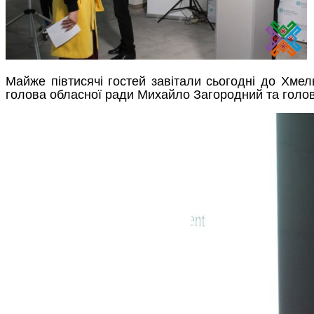
Майже півтисячі гостей завітали сьогодні до Хмел
голова обласної ради Михайло Загородний та голов