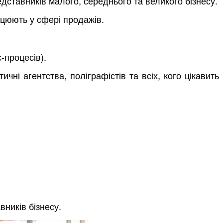
дставників малого, середнього та великого бізнесу.
ацюють у сфері продажів.
-процесів).
ичні агентства, поліграфістів та всіх, кого цікавить
вників бізнесу.