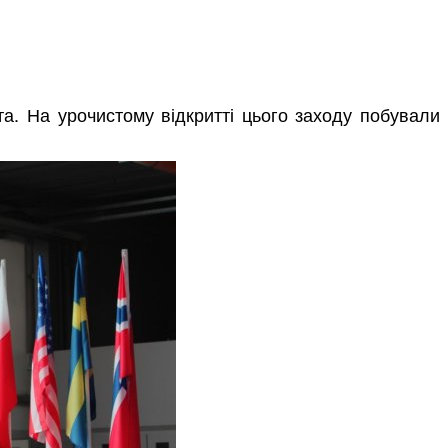
та. На урочистому відкритті цього заходу побували