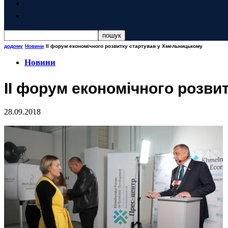
додому
Новини
ІІ форум економічного розвитку стартував у Хмельницькому
Новини
ІІ форум економічного розви
28.09.2018