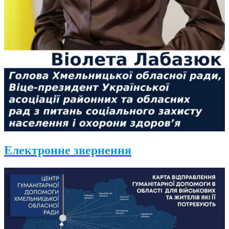
Електронне звернення