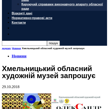
Керуючий справами виконавчого апарату обласної
ради
Відкриті дані
Нормативно-правові акти
Контакти
додому
Новини
Хмельницький обласний художній музей запрошує
Новини
Хмельницький обласний
художній музей запрошує
29.10.2018