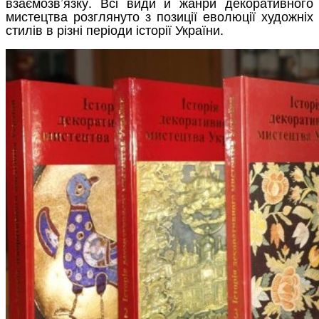
взаємозв’язку. Всі види й жанри декоративного
мистецтва розглянуто з позиції еволюції художніх
стилів в різні періоди історії України.