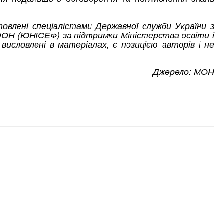
товлені спеціалістами Державної служби України з
 ООН (ЮНІСЕФ) за підтримки Міністерства освіти і
исловлені в матеріалах, є позицією авторів і не
Джерело: МОН