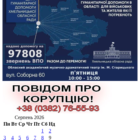
Серпень 2026
Пн
Вт
Ср
Чт
Пт
Сб
Нд
1
2
3
4
5
6
7
8
9