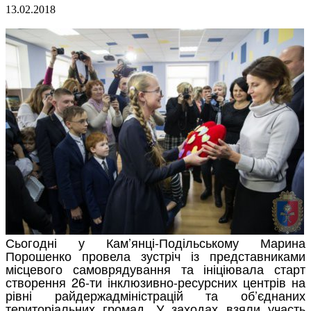
13.02.2018
Сьогодні у Кам’янці-Подільському Марина
Порошенко провела зустріч із представниками
місцевого самоврядування та ініціювала старт
створення 26-ти інклюзивно-ресурсних центрів на
рівні райдержадміністрацій та об’єднаних
територіальних громад. У заходах взяли участь