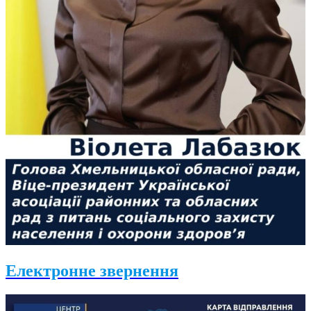
Електронне звернення