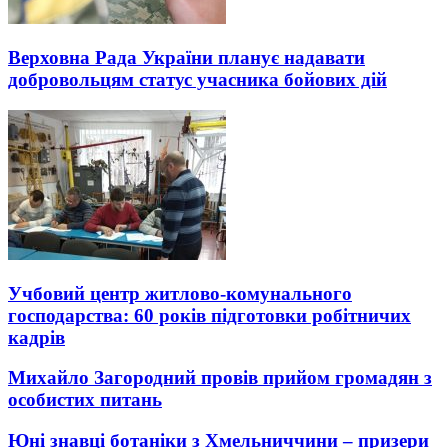
Верховна Рада України планує надавати
добровольцям статус учасника бойових дій
Учбовий центр житлово-комунального
господарства: 60 років підготовки робітничих
кадрів
Михайло Загородний провів прийом громадян з
особистих питань
Юні знавці ботаніки з Хмельниччини – призери