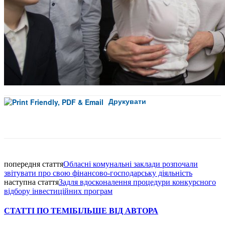
Друкувати
Facebook
попередня стаття
Обласні комунальні заклади розпочали
звітувати про свою фінансово-господарську діяльність
наступна стаття
Задля вдосконалення процедури конкурсного
відбору інвестиційних програм
СТАТТІ ПО ТЕМІ
БІЛЬШЕ ВІД АВТОРА