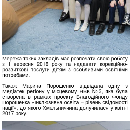
Мережа таких закладів має розпочати свою роботу
з 1 вересня 2018 року та надавати корекційно-
розвиткові послуги дітям з особливими освітніми
потребами.
Також Марина Порошенко відвідала одну з
Медіатек регіону у місцевому НВК №3, яка була
створена в рамках проекту Благодійного Фонду
Порошенка «Інклюзивна освіта – рівень свідомості
нації», до якого Хмельниччина долучилася у квітні
2017 року.