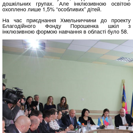
дошкільних групах. Але інклюзивною освітою
охоплено лише 1,5% “особливих” дітей.
На час приєднання Хмельниччини до проекту
Благодійного Фонду Порошенка шкіл з
інклюзивною формою навчання в області було 58.