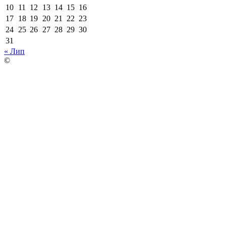
10
11
12
13
14
15
16
17
18
19
20
21
22
23
24
25
26
27
28
29
30
31
« Лип
©