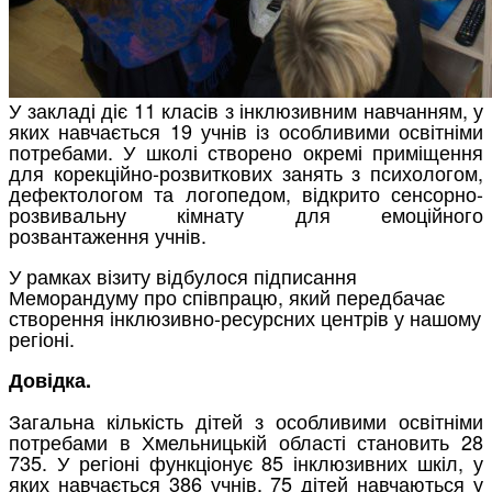
У закладі діє 11 класів з інклюзивним навчанням, у
яких навчається 19 учнів із особливими освітніми
потребами. У школі створено окремі приміщення
для корекційно-розвиткових занять з психологом,
дефектологом та логопедом, відкрито сенсорно-
розвивальну кімнату для емоційного
розвантаження учнів.
У рамках візиту відбулося підписання
Меморандуму про співпрацю, який передбачає
створення інклюзивно-ресурсних центрів у нашому
регіоні.
Довідка.
Загальна кількість дітей з особливими освітніми
потребами в Хмельницькій області становить 28
735. У регіоні функціонує 85 інклюзивних шкіл, у
яких навчається 386 учнів, 75 дітей навчаються у