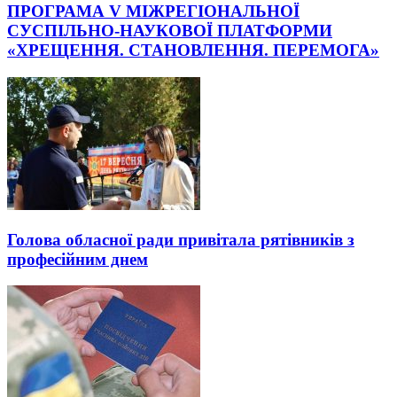
ПРОГРАМА V МІЖРЕГІОНАЛЬНОЇ
СУСПІЛЬНО-НАУКОВОЇ ПЛАТФОРМИ
«ХРЕЩЕННЯ. СТАНОВЛЕННЯ. ПЕРЕМОГА»
Голова обласної ради привітала рятівників з
професійним днем