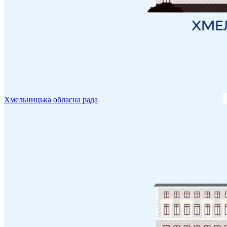
Хмельницька обласна рада