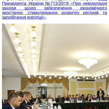
Президента України №713/2019 «Про невідкладні
заходи щодо забезпечення економічного
зростання, стимулювання розвитку регіонів та
запобігання корупції»
.