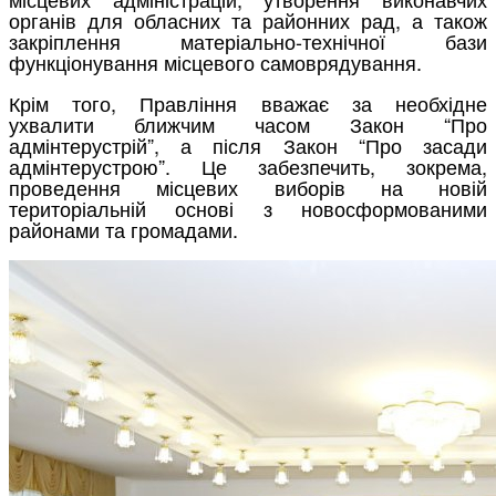
органів для обласних та районних рад, а також
закріплення матеріально-технічної бази
функціонування місцевого самоврядування.
Крім того, Правління вважає за необхідне
ухвалити ближчим часом Закон “Про
адмінтерустрій”, а після Закон “Про засади
адмінтерустрою”. Це забезпечить, зокрема,
проведення місцевих виборів на новій
територіальній основі з новосформованими
районами та громадами.