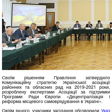
Своїм рішенням Правління затвердило
Комунікаційну стратегію Української асоціації
районних та обласних рад на 2019-2021 роки,
розроблену експертами Асоціації за підтримки
Програми Ради Європи «Децентралізація і
реформа місцевого самоврядування в Україні».
Окрім іншого, учасники засідання обговорили
Указ