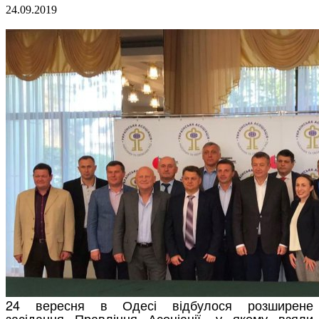
24.09.2019
24 вересня в Одесі відбулося розширене
засідання Правління Асоціації, у якому взяли