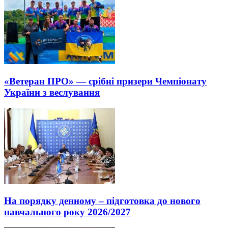
«Ветеран ПРО» — срібні призери Чемпіонату
України з веслування
На порядку денному – підготовка до нового
навчального року 2026/2027