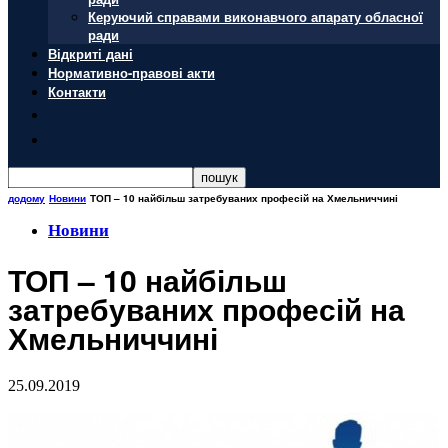
Керуючий справами виконавчого апарату обласної
ради
Відкриті дані
Нормативно-правові акти
Контакти
додому
Новини
ТОП – 10 найбільш затребуваних професій на Хмельниччині
Новини
ТОП – 10 найбільш
затребуваних професій на
Хмельниччині
25.09.2019