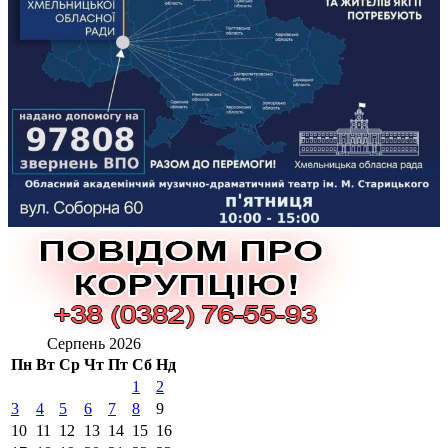
Серпень 2026
Пн
Вт
Ср
Чт
Пт
Сб
Нд
1
2
3
4
5
6
7
8
9
10
11
12
13
14
15
16