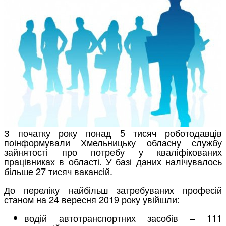
З початку року понад 5 тисяч роботодавців
поінформували Хмельницьку обласну службу
зайнятості про потребу у кваліфікованих
працівниках в області. У базі даних налічувалось
більше 27 тисяч вакансій.
До переліку найбільш затребуваних професій
станом на 24 вересня 2019 року увійшли:
водій автотранспортних засобів – 111