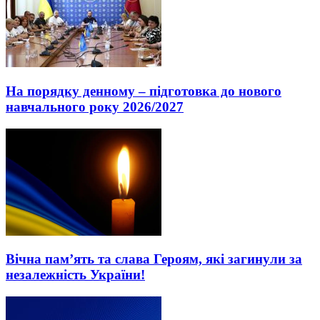
На порядку денному – підготовка до нового
навчального року 2026/2027
Вічна пам’ять та слава Героям, які загинули за
незалежність України!