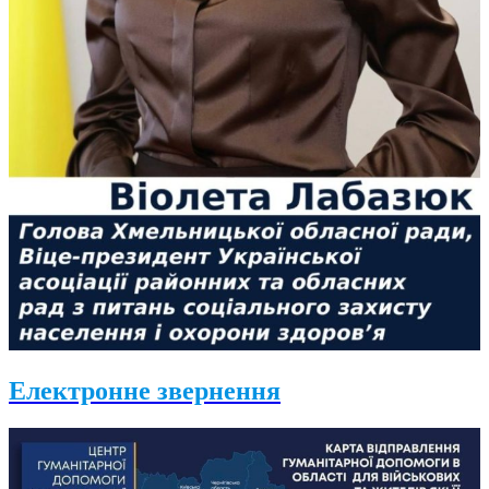
Електронне звернення