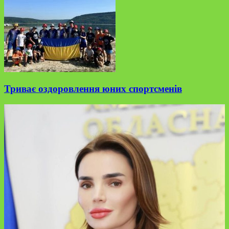
Триває оздоровлення юних спортсменів