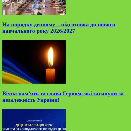
На порядку денному – підготовка до нового
навчального року 2026/2027
Вічна пам’ять та слава Героям, які загинули за
незалежність України!