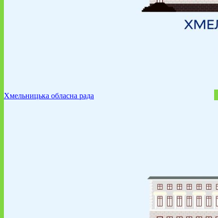
Хмельницька обласна рада