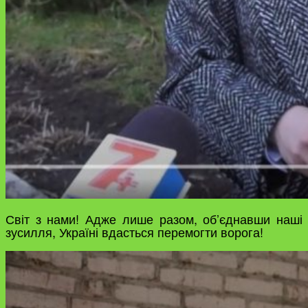
Світ з нами! Адже лише разом, об’єднавши наші
зусилля, Україні вдасться перемогти ворога!