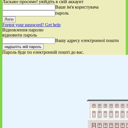
Ласкаво просимо! увійдіть в свій аккаунт
Ваше ім'я користувача
пароль
Forgot your password? Get help
Відновлення паролю
відновити пароль
Вашу адресу електронної пошти
Пароль буде по електронній пошті до вас.