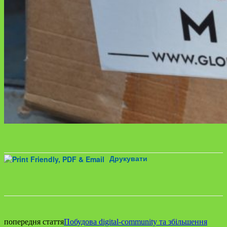
Друкувати
Facebook
попередня стаття
Побудова digital-community та збільшення