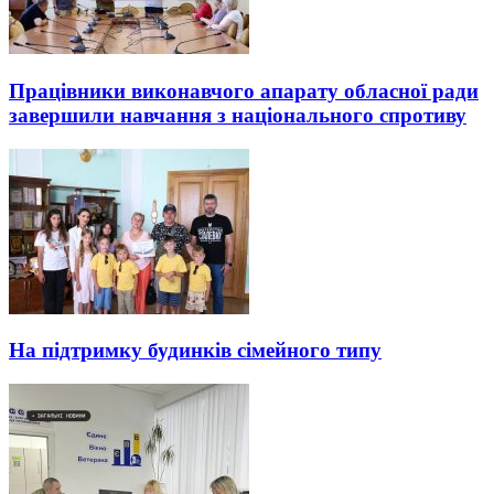
Працівники виконавчого апарату обласної ради
завершили навчання з національного спротиву
На підтримку будинків сімейного типу