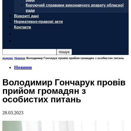
Керуючий справами виконавчого апарату обласної
ради
Відкриті дані
Нормативно-правові акти
Контакти
додому
Новини
Володимир Гончарук провів прийом громадян з особистих питань
Новини
Володимир Гончарук провів
прийом громадян з
особистих питань
28.03.2023