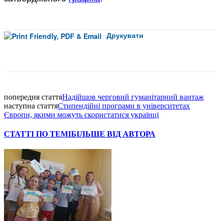
Друкувати
Facebook
попередня стаття
Надійшов черговий гуманітарний вантаж
наступна стаття
Стипендійні програми в університетах
Європи, якими можуть скористатися українці
СТАТТІ ПО ТЕМІ
БІЛЬШЕ ВІД АВТОРА