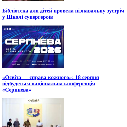
Бібліотека для дітей провела пізнавальну зустріч
у Школі супергероїв
«Освіта — справа кожного»: 18 серпня
відбудеться національна конференція
«Серпнева»