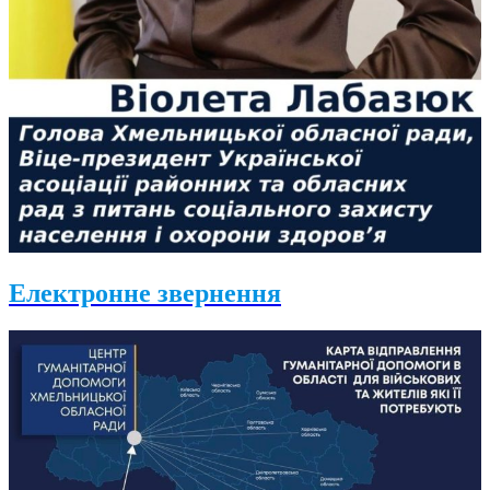
Електронне звернення