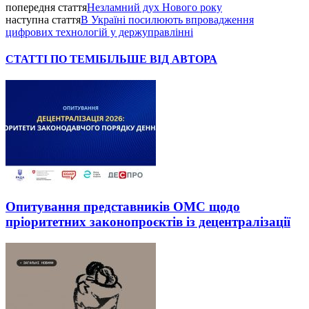
попередня стаття
Незламний дух Нового року
наступна стаття
В Україні посилюють впровадження
цифрових технологій у держуправлінні
СТАТТІ ПО ТЕМІ
БІЛЬШЕ ВІД АВТОРА
Опитування представників ОМС щодо
пріоритетних законопроєктів із децентралізації