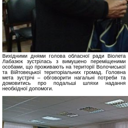
Вихідними днями голова обласної ради Віолета
Лабазюк зустрілась з вимушено переміщеними
особами, що проживають на території Волочиської
та Війтовецької територіальних громад. Головна
мета зустрічі – обговорити нагальні потреби та
домовитись про подальші шляхи надання
необхідної допомоги.