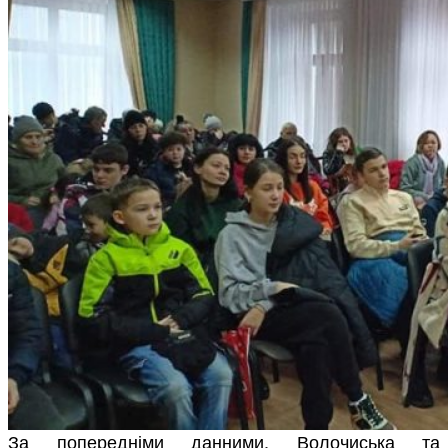
За попередніми данними, Волочиська та