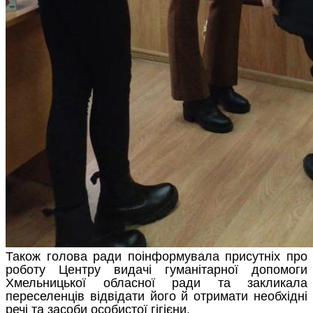
Також голова ради поінформувала присутніх про
роботу Центру видачі гуманітарної допомоги
Хмельницької обласної ради та закликала
переселенців відвідати його й отримати необхідні
речі та засоби особистої гігієни.