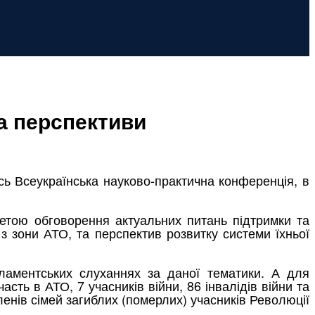
та перспективи
сь Всеукраїнська науково-практична конференція, в
етою обговорення актуальних питань підтримки та
з зони АТО, та перспектив розвитку системи їхньої
ламентських слуханнях за даної тематики. А для
сть в АТО, 7 учасників війни, 86 інвалідів війни та
 членів сімей загиблих (померлих) учасників Революції