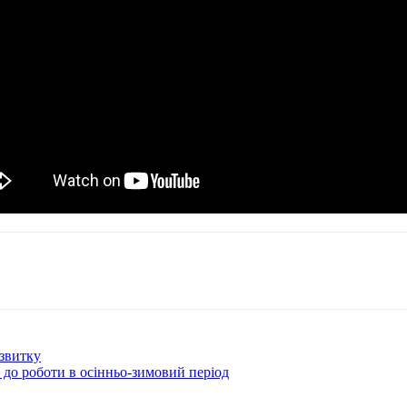
озвитку
 до роботи в осінньо-зимовий період