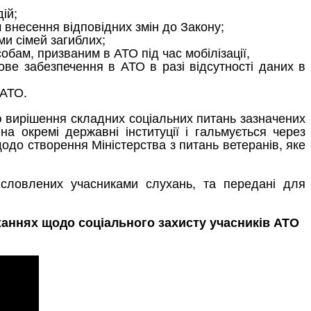
ій;
внесення відповідних змін до Закону;
и сімей загиблих;
обам, призваним в АТО під час мобілізації,
ове забезпечення в АТО в разі відсутності даних в
 АТО.
 вирішення складних соціальних питань зазначених
 на окремі державні інституції і гальмується через
щодо створення Міністерства з питань ветеранів, яке
исловлених учасниками слухань, та передані для
ханнях щодо соціального захисту учасників АТО