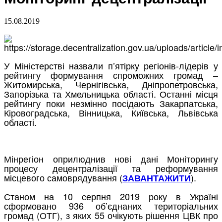
15.08.2019
У Міністерстві назвали п’ятірку регіонів-лідерів у
рейтингу формування спроможних громад –
Житомирська, Чернігівська, Дніпропетровська,
Запорізька та Хмельницька області. Останні місця
рейтингу поки незмінно посідають Закарпатська,
Кіровоградська, Вінницька, Київська, Львівська
області.
Мінрегіон оприлюднив нові дані Моніторингу
процесу децентралізації та реформування
місцевого самоврядування (
).
ЗАВАНТАЖИТИ
Станом на 10 серпня 2019 року в Україні
сформовано 936 об’єднаних територіальних
громад (ОТГ), з яких 55 очікують рішення ЦВК про