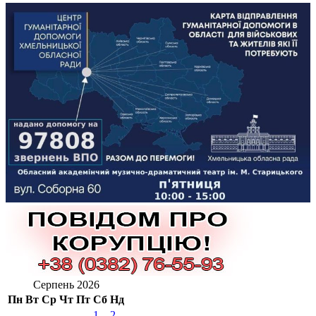
Серпень 2026
Пн
Вт
Ср
Чт
Пт
Сб
Нд
1
2