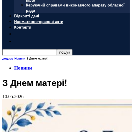
Керуючий справами виконавчого апарату обласної
ради
Відкриті дані
Нормативно-правові акти
Контакти
додому
Новини
З Днем матері!
Новини
З Днем матері!
10.05.2026