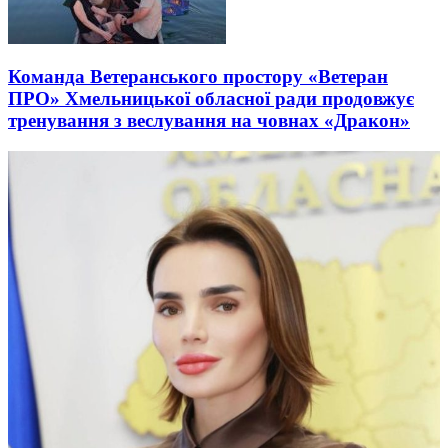
Команда Ветеранського простору «Ветеран
ПРО» Хмельницької обласної ради продовжує
тренування з веслування на човнах «Дракон»