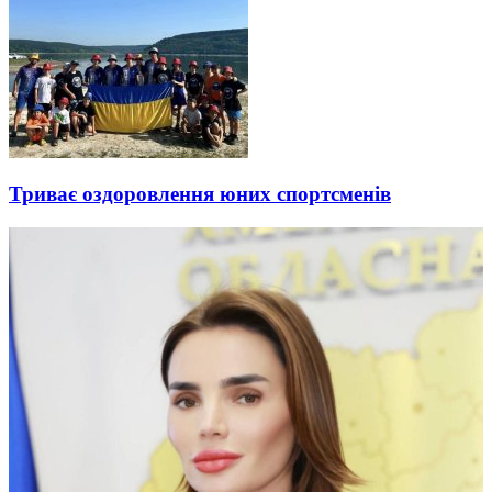
Триває оздоровлення юних спортсменів