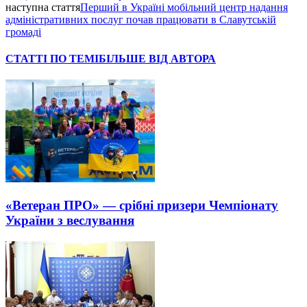
наступна стаття
Перший в Україні мобільний центр надання
адміністративних послуг почав працювати в Славутській
громаді
СТАТТІ ПО ТЕМІ
БІЛЬШЕ ВІД АВТОРА
«Ветеран ПРО» — срібні призери Чемпіонату
України з веслування