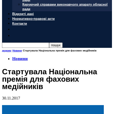
Керуючий справами виконавчого апарату обласної
ради
Відкриті дані
Нормативно-правові акти
Контакти
додому
Новини
Стартувала Національна премія для фахових медійників
Новини
Стартувала Національна
премія для фахових
медійників
30.11.2017