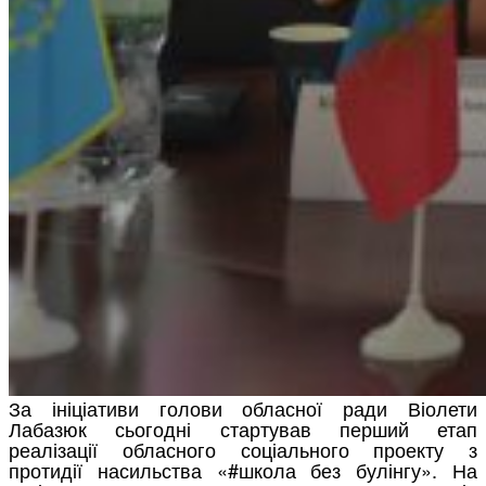
За ініціативи голови обласної ради Віолети
Лабазюк сьогодні стартував перший етап
реалізації обласного соціального проекту з
протидії насильства «#школа без булінгу». На