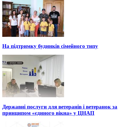
На підтримку будинків сімейного типу
Державні послуги для ветеранів і ветеранок за
принципом «єдиного вікна» у ЦНАП