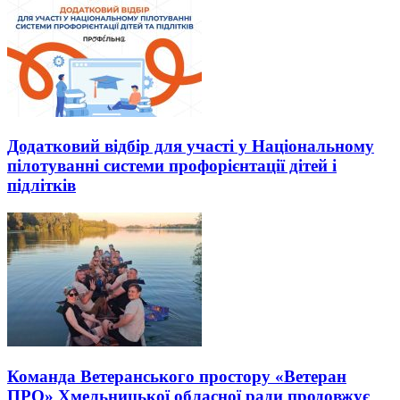
Додатковий відбір для участі у Національному
пілотуванні системи профорієнтації дітей і
підлітків
Команда Ветеранського простору «Ветеран
ПРО» Хмельницької обласної ради продовжує