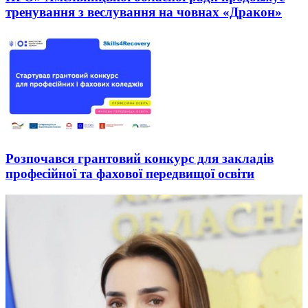
тренування з веслування на човнах «Дракон»
Розпочався грантовий конкурс для закладів
професійної та фахової передвищої освіти