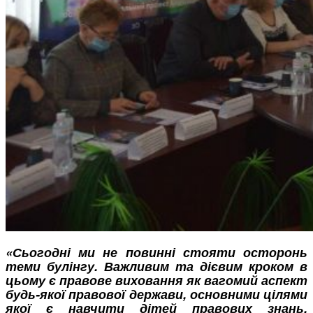
«Сьогодні ми не повинні стояти осторонь
теми булінгу. Важливим та дієвим кроком в
цьому є правове виховання як вагомий аспект
будь-якої правової держави, основними цілями
якої є навчити дітей правових знань,