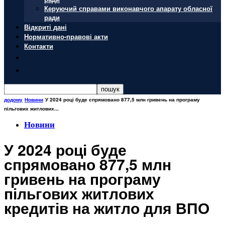
Керуючий справами виконавчого апарату обласної
ради
Відкриті дані
Нормативно-правові акти
Контакти
додому
Новини
У 2024 році буде спрямовано 877,5 млн гривень на програму
пільгових житлових...
Новини
У 2024 році буде
спрямовано 877,5 млн
гривень на програму
пільгових житлових
кредитів на житло для ВПО