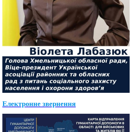
Електронне звернення