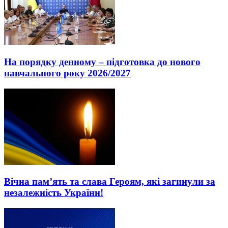
На порядку денному – підготовка до нового
навчального року 2026/2027
Вічна пам’ять та слава Героям, які загинули за
незалежність України!