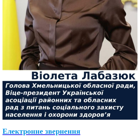
Електронне звернення