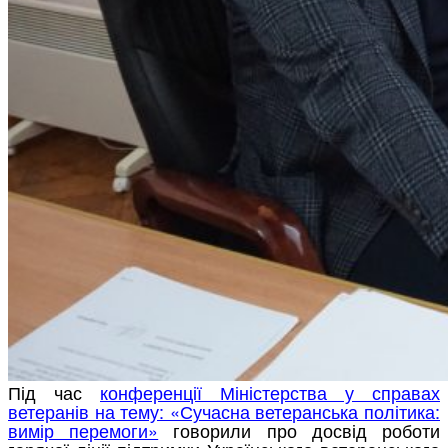
Під час
конференції Міністерства у справах
ветеранів на тему: «Сучасна ветеранська політика:
вимір перемоги»
говорили про досвід роботи