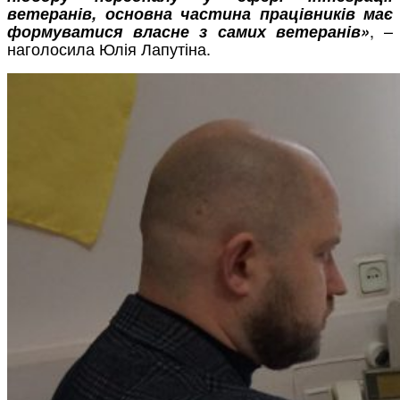
ветеранів, основна частина працівників має
, –
формуватися власне з самих ветеранів»
наголосила Юлія Лапутіна.