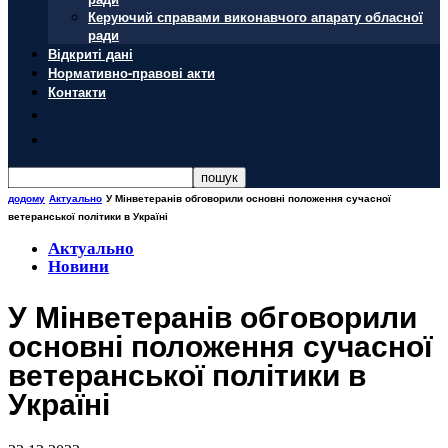
Керуючий справами виконавчого апарату обласної
ради
Відкриті дані
Нормативно-правові акти
Контакти
додому
Актуально
У Мінветеранів обговорили основні положення сучасної
ветеранської політики в Україні
Актуально
Новини
У Мінветеранів обговорили
основні положення сучасної
ветеранської політики в
Україні