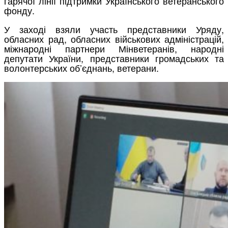
гарячої лінії підтримки Українського ветеранського
фонду.
У заході взяли участь представники Уряду,
обласних рад, обласних військових адміністрацій,
міжнародні партнери Мінветеранів, народні
депутати України, представники громадських та
волонтерських об’єднань, ветерани.