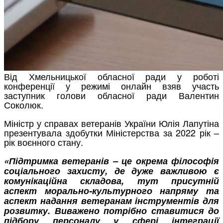
Від Хмельницької обласної ради у роботі
конференції у режимі онлайн взяв участь
заступник голови обласної ради Валентин
Соколюк.
Міністр у справах ветеранів України Юлія Лапутіна
презентувала здобутки Міністерства за 2022 рік –
рік воєнного стану.
«Підтримка ветеранів – це окрема філософія
соціального захисту, де дуже важливою є
комунікаційна складова, тут присутній
аспект морально-культурного напряму та
аспект надання ветеранам інструментів для
розвитку. Виважено потрібно ставитися до
підбору персоналу у сфері інтеграції