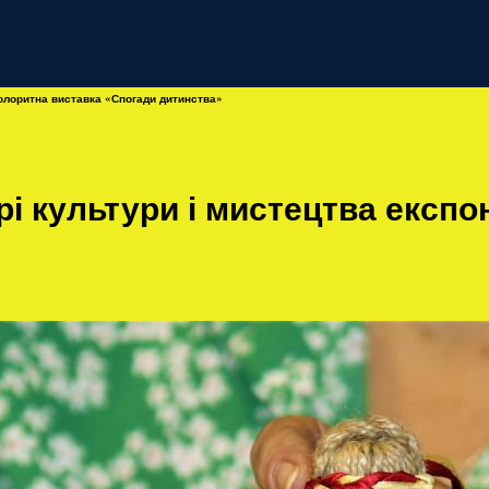
колоритна виставка «Спогади дитинства»
і культури і мистецтва експо