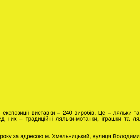
 експозиції виставки – 240 виробів. Це – ляльки та
д них – традиційні ляльки-мотанки, іграшки та лял
року за адресою м. Хмельницький, вулиця Володимир