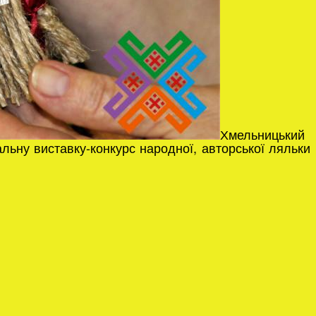
Хмельницький
альну виставку-конкурс народної, авторської ляльки