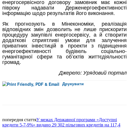
енергосервісного договору замовник має кожні
півроку надавати Держенергоефективності
інформацію щодо результатів його виконання.
Як прогнозують в Мінекономіки, реалізація
відповідних змін дозволить не лише прискорити
процедуру закупівлі енергосервісу, а й створити
додаткові сприятливі умови для залучення
приватних інвестицій в проекти з підвищення
енергоефективності будівель соціально-
гуманітарної сфери та об’єктів життєдіяльності
громад.
Джерело: Урядовий портал
Друкувати
Facebook
попередня стаття
У межах Державної програми «Доступні
кредити 5-7-9%» видано 29 302 пільгових кредитів на 117,4