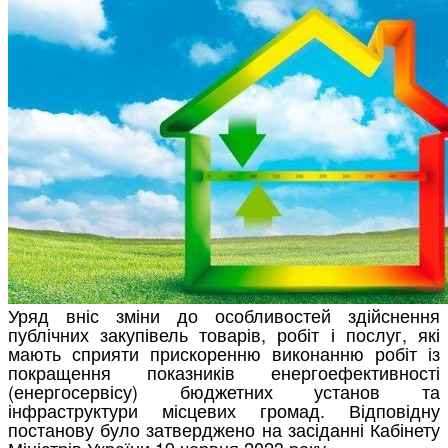
Уряд вніс зміни до особливостей здійснення
публічних закупівель товарів, робіт і послуг, які
мають сприяти прискоренню виконанню робіт із
покращення показників енергоефективності
(енергосервісу) бюджетних установ та
інфраструктури місцевих громад. Відповідну
постанову було затверджено на засіданні Кабінету
Міністрів України 19 червня 2023 року.