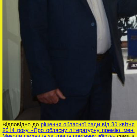
Відповідно до
рішення обласної ради від 30 квітня
2014 року «Про обласну літературну премію імені
Миколи Федунця за кращу поетичну збірку»
саме в