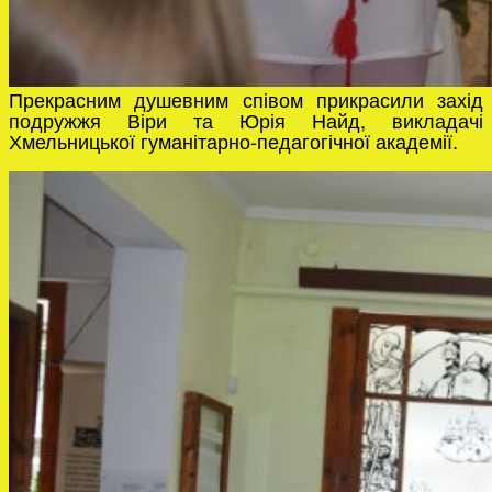
Прекрасним душевним співом прикрасили захід
подружжя Віри та Юрія Найд, викладачі
Хмельницької гуманітарно-педагогічної академії.