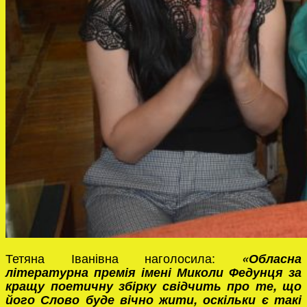
Тетяна Іванівна наголосила:
«О
бласна
літературна премія імені Миколи Федунця за
кращу поетичну збірку свідчить про те, що
його Слово буде вічно жити, оскільки є такі