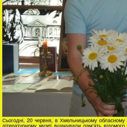
Сьогодні, 20 червня, в Хмельницькому обласному
літературному музеї вшанували пам’ять відомого