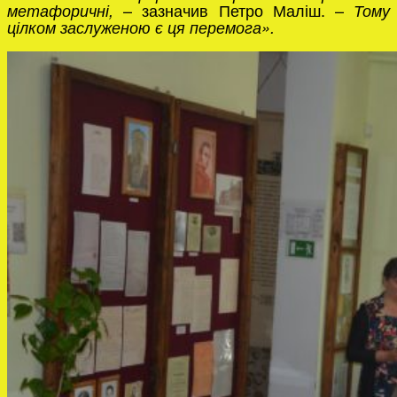
– зазначив Петро Маліш. –
метафоричні,
Тому
цілком заслуженою є ця перемога».