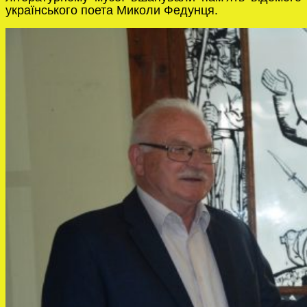
українського поета Миколи Федунця.