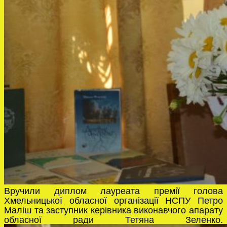
Вручили диплом лауреата премії голова
Хмельницької обласної організації НСПУ Петро
Маліш та заступник керівника виконавчого апарату
обласної ради Тетяна Зеленко.