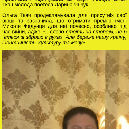
Ткач молода поетеса Дарина Янчук.
Ольга Ткач продекламувала для присутніх свої
вірші та зазначила, що отримати премію імені
Миколи Федунця для неї почесно, особливо під
час війни, адже
«…слово стоїть на сторожі, не б
´ється зі зброєю в руках. Але береже нашу країну,
ідентичність, культуру та мову».