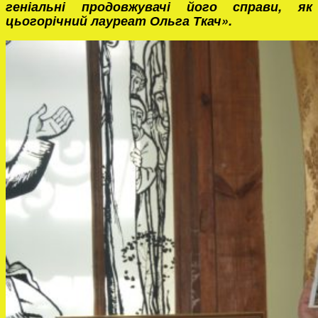
геніальні продовжувачі його справи, як
цьогорічний лауреат Ольга Ткач».