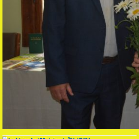
Друкувати