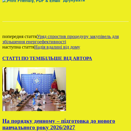
Facebook
попередня стаття
Уряд спростив процедуру закупівель для
збільшення енергоефективності
наступна стаття
Надія вдалині від дому
СТАТТІ ПО ТЕМІ
БІЛЬШЕ ВІД АВТОРА
На порядку денному – підготовка до нового
навчального року 2026/2027