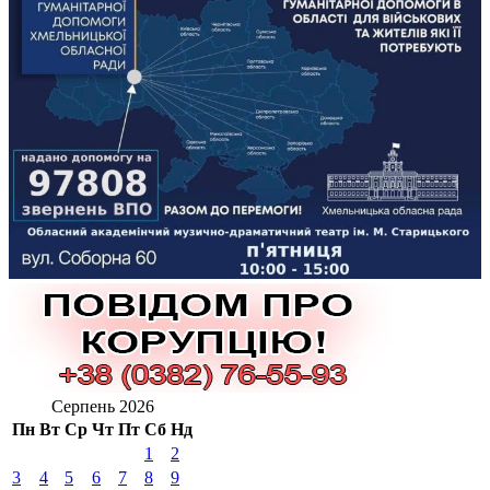
Серпень 2026
Пн
Вт
Ср
Чт
Пт
Сб
Нд
1
2
3
4
5
6
7
8
9