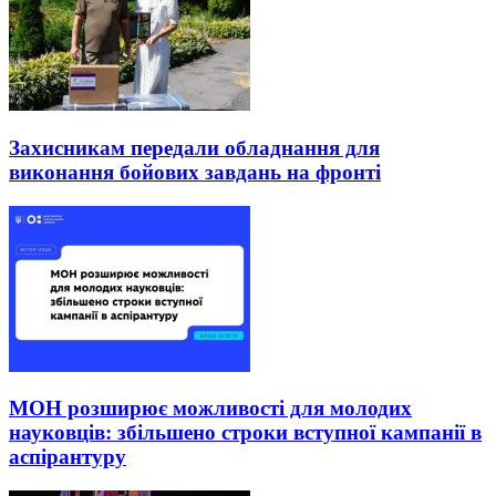
Захисникам передали обладнання для
виконання бойових завдань на фронті
МОН розширює можливості для молодих
науковців: збільшено строки вступної кампанії в
аспірантуру