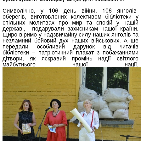
Символічно, у 106 день війни, 106 янголів-
оберегів, виготовлених колективом бібліотеки у
спільних молитвах про мир та спокій у нашій
державі, подарували захисникам нашої країни.
Щиро віримо у надзвичайну силу наших янголів та
незламний бойовий дух наших військових. А ще
передали особливий дарунок від читачів
бібліотеки – патріотичний плакат з побажаннями
дітвори, як яскравий промінь надії світлого
майбутнього нашої нації.