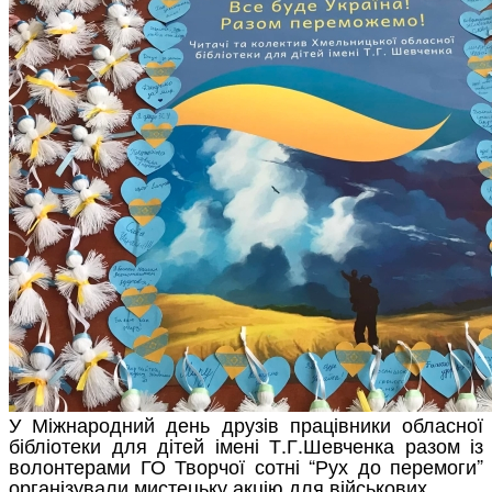
У Міжнародний день друзів працівники обласної
бібліотеки для дітей імені Т.Г.Шевченка разом із
волонтерами ГО Творчої сотні “Рух до перемоги”
організували мистецьку акцію для військових.