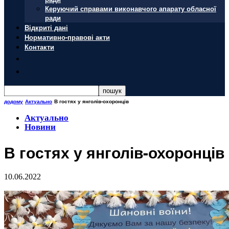
Керуючий справами виконавчого апарату обласної
ради
Відкриті дані
Нормативно-правові акти
Контакти
додому
Актуально
В гостях у янголів-охоронців
Актуально
Новини
В гостях у янголів-охоронців
10.06.2022