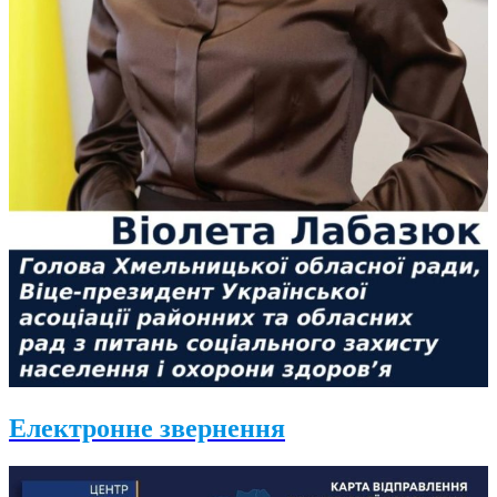
Електронне звернення