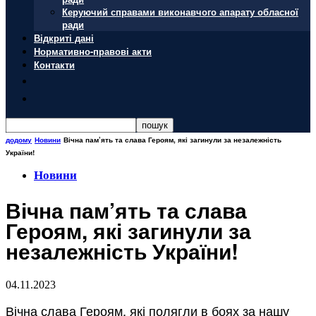
Керуючий справами виконавчого апарату обласної
ради
Відкриті дані
Нормативно-правові акти
Контакти
додому
Новини
Вічна пам’ять та слава Героям, які загинули за незалежність
України!
Новини
Вічна пам’ять та слава
Героям, які загинули за
незалежність України!
04.11.2023
Вічна слава Героям, які полягли в боях за нашу