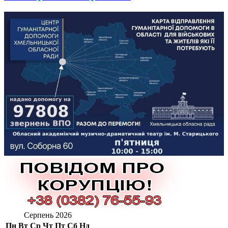
Серпень 2026
Пн
Вт
Ср
Чт
Пт
Сб
Нд