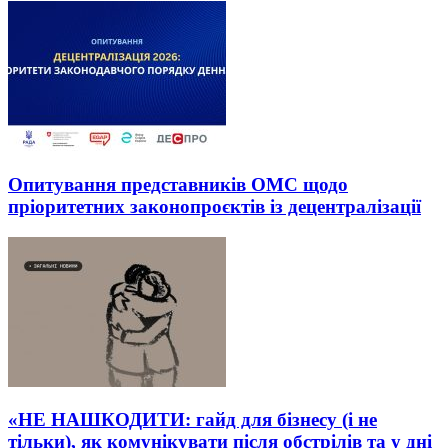
Опитування представників ОМС щодо
пріоритетних законопроєктів із децентралізації
«НЕ НАШКОДИТИ: гайд для бізнесу (і не
тільки), як комунікувати після обстрілів та у дні