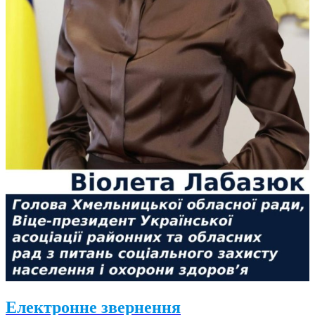
Електронне звернення