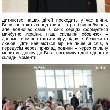
Дитинство наших дітей проходить у час війни.
Вони зростають серед тривог, втрат і випробувань,
але водночас саме в їхніх серцях формується
майбутнє України. Наш спільний обов’язок –
допомогти їм не втратити віру, відчуття безпеки та
любові. Діти навчаються вірі не лише зі слів, а
передусім через приклад родини – через спільну
молитву, довіру до Бога, підтримку одне одного у
складні моменти.