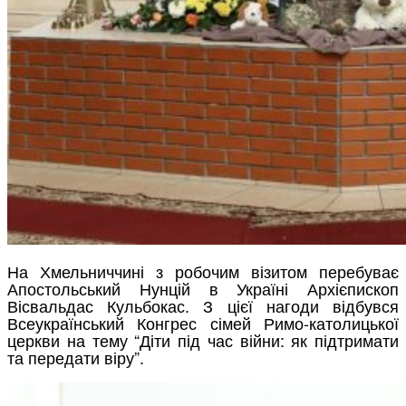
На Хмельниччині з робочим візитом перебуває
Апостольський Нунцій в Україні Архієпископ
Вісвальдас Кульбокас. З цієї нагоди відбувся
Всеукраїнський Конгрес сімей Римо-католицької
церкви на тему “Діти під час війни: як підтримати
та передати віру”.