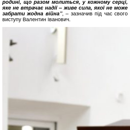
родині, що разом молиться, у кожному серці,
яке не втрачає надії – живе сила, якої не може
, –
зазначив під час свого
забрати жодна війна”
виступу Валентин Іванович.