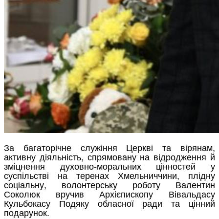
За багаторічне служіння Церкві та вірянам,
активну діяльність, спрямовану на відродження й
зміцнення духовно-моральних цінностей у
суспільстві на теренах Хмельниччини, плідну
соціальну, волонтерську роботу Валентин
Соколюк вручив Архієпископу Вівальдасу
Кульбокасу Подяку обласної ради та цінний
подарунок.