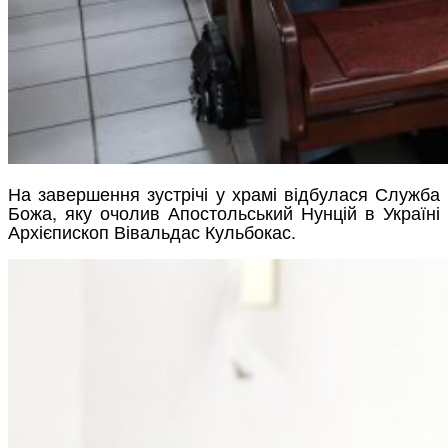
На завершення зустрічі у храмі відбулася Служба
Божа, яку очолив Апостольський Нунцій в Україні
Архієпископ Вівальдас Кульбокас.