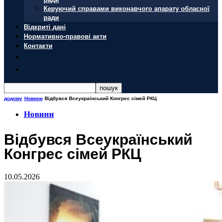
Керуючий справами виконавчого апарату обласної
ради
Відкриті дані
Нормативно-правові акти
Контакти
додому
Новини
Відбувся Всеукраїнський Конгрес сімей РКЦ
Новини
Відбувся Всеукраїнський
Конгрес сімей РКЦ
10.05.2026