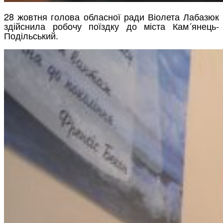
28 жовтня голова обласної ради Віолета Лабазюк
здійснила робочу поїздку до міста Кам´янець-
Подільський.