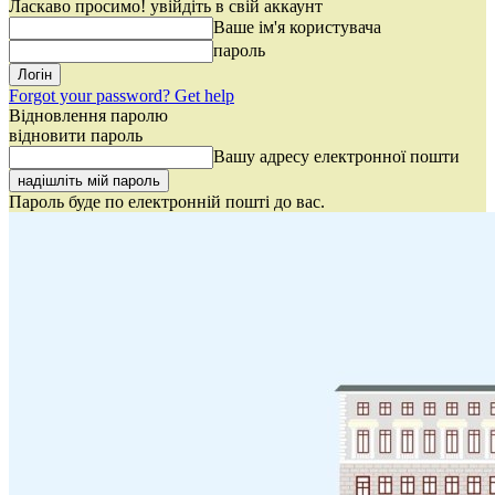
Ласкаво просимо! увійдіть в свій аккаунт
Ваше ім'я користувача
пароль
Forgot your password? Get help
Відновлення паролю
відновити пароль
Вашу адресу електронної пошти
Пароль буде по електронній пошті до вас.