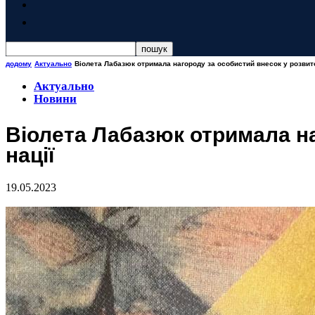
додому
Актуально
Віолета Лабазюк отримала нагороду за особистий внесок у розвиток
Актуально
Новини
Віолета Лабазюк отримала на
нації
19.05.2023