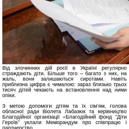
Від злочинних дій росії в Україні регулярно
страждають діти. Більше того – багато з них, на
жаль, вони залишаються сиротами. Навіть
приблизна цифра є чималою: зараз близько трьох
тисяч дітей чекають на встановлення над ними
опіки.
З метою допомоги дітям та їх сім’ям, голова
обласної ради Віолета Лабазюк та керівництво
Благодійної організації «Благодійний фонд “Діти
Героїв” уклали Меморандум про співпрацю і
партнерство.