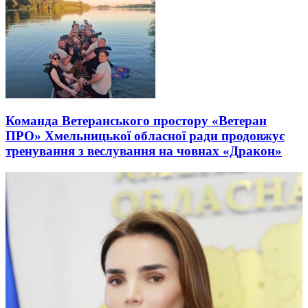
Команда Ветеранського простору «Ветеран
ПРО» Хмельницької обласної ради продовжує
тренування з веслування на човнах «Дракон»