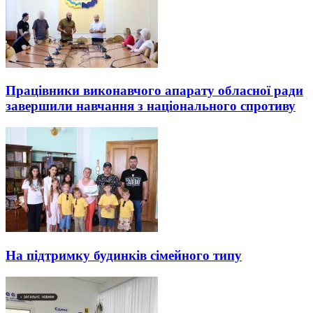
Працівники виконавчого апарату обласної ради
завершили навчання з національного спротиву
На підтримку будинків сімейного типу