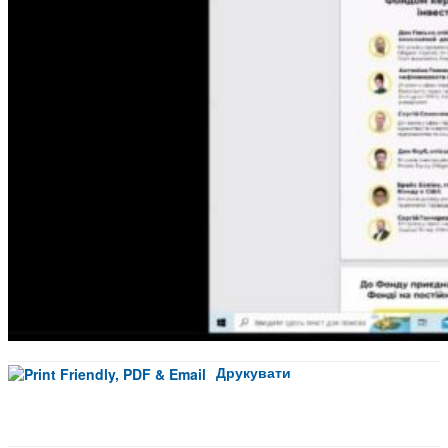
Друкувати
Facebook