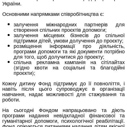
України.
Основними напрямками співробітництва є:
залучення міжнародних партнерів для
створення спільних проєктів допомоги;
залучення місцевих бізнесів до спільної
підтримки дітей, умови долучення до проєкту;
розміщення інформації про діяльність,
програми допомоги та які документи потрібно
для того, щоб долучитися до проекту;
спільна рекламна кампанія на сітілайтах
(згідно квоти на соціальні та благодійні
проєкти);
Кожну дитину Фонд підтримує до її повноліття, і
навіть після цього супроводжує в організації
навчання, надає можливості для стажування та
роботи.
На сьогодні Фондом напрацьовано та діють
програми надання невідкладної фінансової та
гуманітарної допомоги, психологічної реабілітації.
Фонд опікуються питаннями надання дітям якісної